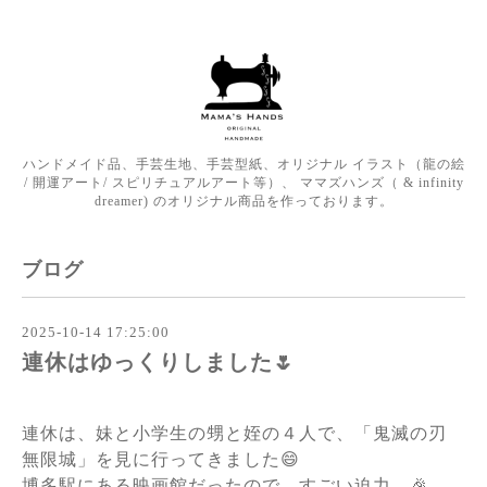
ハンドメイド品、手芸生地、手芸型紙、オリジナル イラスト（龍の絵
/ 開運アート/ スピリチュアルアート等）、 ママズハンズ（ & infinity
dreamer) のオリジナル商品を作っております。
ブログ
2025-10-14 17:25:00
連休はゆっくりしました🌷
連休は、妹と小学生の甥と姪の４人で、「鬼滅の刃
無限城」を見に行ってきました😄
博多駅にある映画館だったので、すごい迫力。🎉