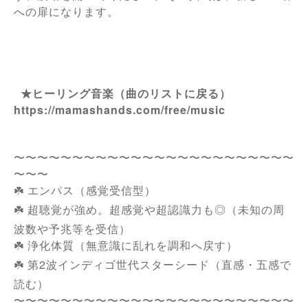
への扉になります。
★ヒーリング音楽（曲のリストに戻る）
https://mamashands.com/free/music
〜〜〜〜〜〜〜〜〜〜〜〜〜〜〜〜〜〜〜〜〜〜〜〜
〜〜〜
☘️ エンパス（感覚受信型）
☘️ 超聴覚が強め。超感覚や超認識力も◎（未知の周
波数や予兆等を受信）
☘️ 浄化体質（無意識に乱れを調和へ戻す）
☘️ 第2波インディゴ世代スターシード（直感・五感で
読む）
〜〜〜〜〜〜〜〜〜〜〜〜〜〜〜〜〜〜〜〜〜〜〜〜