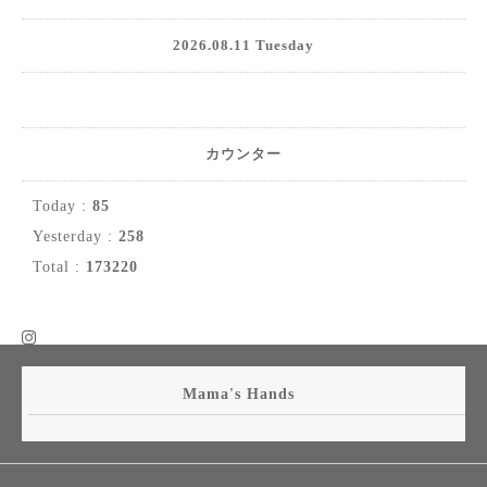
2026.08.11 Tuesday
カウンター
Today :
85
Yesterday :
258
Total :
173220
Mama's Hands