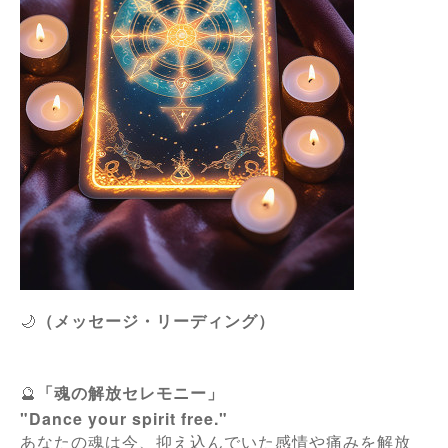
🌙
（メッセージ・リーディング）
🔮
「魂の解放セレモニー」
"Dance your spirit free."
あなたの魂は今、抑え込んでいた感情や痛みを解放