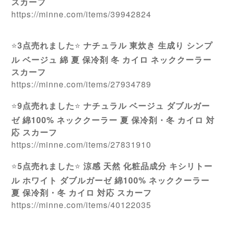
スカーフ
https://minne.com/items/39942824
⭐️
3点売れました
⭐️
ナチュラル 東炊き 生成り シンプ
ル ベージュ 綿 夏 保冷剤 冬 カイロ ネッククーラー
スカーフ
https://minne.com/items/27934789
⭐️
9点売れました
⭐️
ナチュラル ベージュ ダブルガー
ゼ 綿100% ネッククーラー 夏 保冷剤・冬 カイロ 対
応 スカーフ
https://minne.com/items/27831910
⭐️
5点売れました
⭐️
涼感 天然 化粧品成分 キシリトー
ル ホワイト ダブルガーゼ 綿100% ネッククーラー
夏 保冷剤・冬 カイロ 対応 スカーフ
https://minne.com/items/40122035