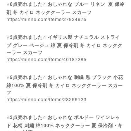
⭐️
8点売れました
⭐️
おしゃれな ブルー リネン 夏 保冷
剤 冬 カイロ ネッククーラー スカーフ
https://minne.com/items/27934975
⭐️
3点売れました
⭐️
イギリス製 ナチュラル ストライ
プ グレー ベージュ 綿 夏 保冷剤 冬 カイロ ネックク
ーラー スカーフ
https://minne.com/items/40187285
⭐
9点売れました
⭐
おしゃれな 刺繍 黒 ブラック 小花
綿100% 夏 保冷剤 冬 カイロ ネッククーラー スカー
フ
https://minne.com/items/28299123
⭐️
3点売れました
⭐️
おしゃれな ボルドー ワインレッ
ド 花柄 刺繍 綿100% ネッククーラー 夏 保冷剤・冬