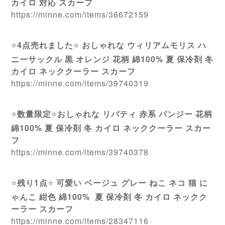
カイロ 対応 スカーフ
https://minne.com/items/36672159
⭐️
4点売れました
⭐️
おしゃれな ウィリアムモリス ハ
ニーサックル 黒 オレンジ 花柄 綿100% 夏 保冷剤 冬
カイロ ネッククーラー スカーフ
https://minne.com/items/39740319
⭐️
数量限定
⭐️
おしゃれな リバティ 赤系 パンジー 花柄
綿100% 夏 保冷剤 冬 カイロ ネッククーラー スカー
フ
https://minne.com/items/39740378
⭐️
残り1点
⭐️
可愛い ベージュ グレー ねこ ネコ 猫 に
ゃんこ 紺色 綿100% 夏 保冷剤 冬 カイロ ネックク
ーラー スカーフ
https://minne.com/items/28347116