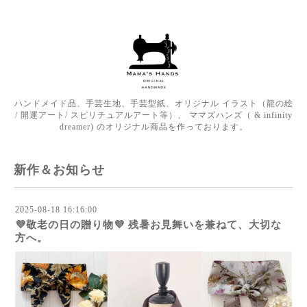
ハンドメイド品、手芸生地、手芸型紙、オリジナル イラスト（龍の絵
/ 開運アート/ スピリチュアルアート等）、 ママズハンズ（ & infinity
dreamer) のオリジナル商品を作っております。
新作＆お知らせ
2025-08-18 16:16:00
💜敬老の日の贈り物💜 残暑お見舞いを兼ねて、大切な
方へ。