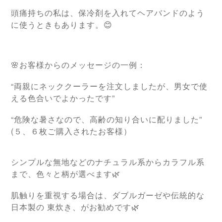
頭痛持ちの私は、保冷剤を入れてヘアバンドのよう
に使うときもあります。😊
🌸お客様からのメッセージの一例：
“両親にネッククーラーを注文しましたが、男女で使
える色合いでよかったです”
“危険な暑さなので、高齢の知り合いに配りました”
(５、６枚ご購入されたお客様）
シンプルな無地などのナチュラル系からカラフル系
まで、色々と柄が選べます🌿
肌触りを重視する場合は、ダブルガーゼや伝統的な
日本製の 東炊き、がお勧めです🌿