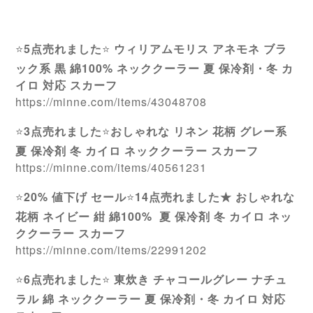
⭐️
5点売れました
⭐️
ウィリアムモリス アネモネ ブラ
ック系 黒 綿100% ネッククーラー 夏 保冷剤・冬 カ
イロ 対応 スカーフ
https://minne.com/items/43048708
⭐️
3点売れました
⭐️
おしゃれな リネン 花柄 グレー系
夏 保冷剤 冬 カイロ ネッククーラー スカーフ
https://minne.com/items/40561231
⭐️
20% 値下げ セール
⭐️
14点売れました★ おしゃれな
花柄 ネイビー 紺 綿100% 夏 保冷剤 冬 カイロ ネッ
ククーラー スカーフ
https://minne.com/items/22991202
⭐️
6点売れました
⭐️
東炊き チャコールグレー ナチュ
ラル 綿 ネッククーラー 夏 保冷剤・冬 カイロ 対応