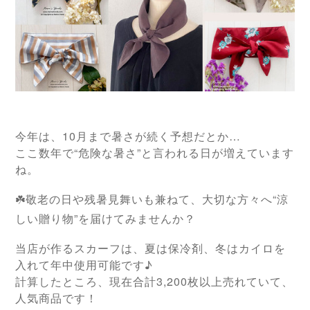
今年は、10月まで暑さが続く予想だとか…
ここ数年で“危険な暑さ”と言われる日が増えています
ね。
☘️敬老の日や残暑見舞いも兼ねて、大切な方々へ“涼
しい贈り物”を届けてみませんか？
当店が作るスカーフは、夏は保冷剤、冬はカイロを
入れて年中使用可能です♪
計算したところ、現在合計3,200枚以上売れていて、
人気商品です！