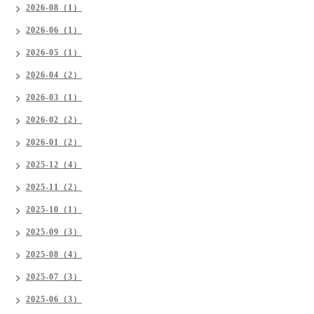
2026-08（1）
2026-06（1）
2026-05（1）
2026-04（2）
2026-03（1）
2026-02（2）
2026-01（2）
2025-12（4）
2025-11（2）
2025-10（1）
2025-09（3）
2025-08（4）
2025-07（3）
2025-06（3）