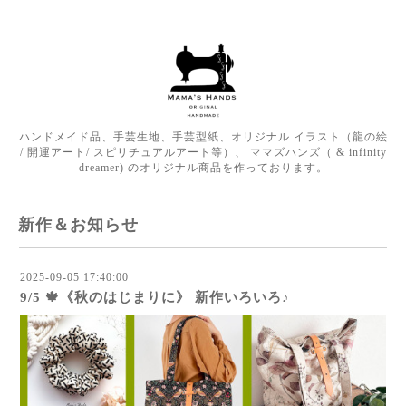
ハンドメイド品、手芸生地、手芸型紙、オリジナル イラスト（龍の絵
/ 開運アート/ スピリチュアルアート等）、 ママズハンズ（ & infinity
dreamer) のオリジナル商品を作っております。
新作＆お知らせ
2025-09-05 17:40:00
9/5 🍁《秋のはじまりに》 新作いろいろ♪