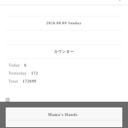
2026.08.09 Sunday
カウンター
Today :
6
Yesterday :
172
Total :
172699
Mama's Hands