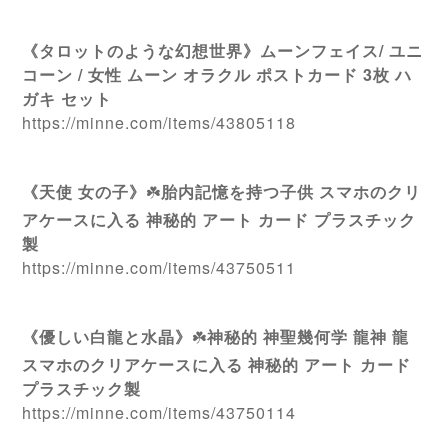
《タロットのような幻想世界》ムーンフェイス/ ユニ
コーン / 女性 ムーン オラクル ポストカード 3枚 ハ
ガキ セット
https://minne.com/items/43805118
《天使 女の子》
☘️
胎内記憶を持つ子供 スマホのクリ
アケースに入る 神秘的 アート カード プラスチック
製
https://minne.com/items/43750511
《優しい白龍と水晶》
☘️
神秘的 神聖幾何学 龍神 龍
スマホのクリアケースに入る 神秘的 アート カード
プラスチック製
https://minne.com/items/43750114