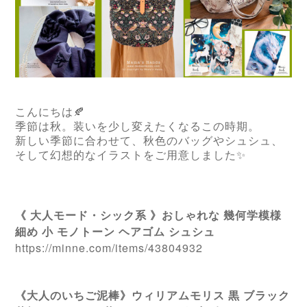
こんにちは🍂
季節は秋。装いを少し変えたくなるこの時期。
新しい季節に合わせて、秋色のバッグやシュシュ、
そして幻想的なイラストをご用意しました
✨
《 大人モード・シック系 》おしゃれな 幾何学模様
細め 小 モノトーン ヘアゴム シュシュ
https://minne.com/items/43804932
《大人のいちご泥棒》ウィリアムモリス 黒 ブラック