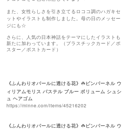
また、女性らしさを引き立てるロココ調のハガキセ
ットやイラストも制作しました。母の日のメッセー
ジにも☆
さらに、人気の日本神話をテーマにしたイラストも
新たに加わっています。（プラスチックカード／ポ
スター／ポストカード）
《ふんわりオパールに透ける花》
☘️
ピンパーネル ウ
ィリアムモリス パステル ブルー ボリューム シュシ
ュ ヘアゴム
https://minne.com/items/45216202
《ふんわりオパールに透ける花》
☘️
ピンパーネル ウ