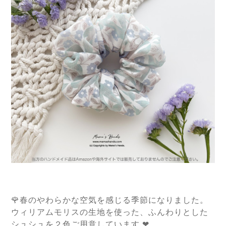
🌹春のやわらかな空気を感じる季節になりました。
ウィリアムモリスの生地を使った、ふんわりとした
シュシュを２色ご用意しています
❤︎