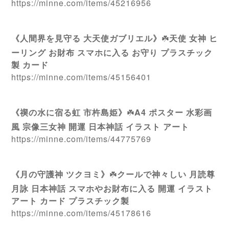
https://minne.com/items/45216956
《人間界を見守る 大天使ガブリエル》
☘️
天使 女神 ヒ
ーリング お財布 スマホに入る お守り プラスチック
製 カード
https://minne.com/items/45156401
《禊の水に宿る虹 市杵島姫》
☘️
A4 ポスター 水彩画
風 宗像三女神 開運 日本神話 イラスト アート
https://minne.com/items/44775769
《月の守護神 ツクヨミ》
☘️
クールで神々しい 月読尊
月詠 日本神話 スマホやお財布に入る 開運 イラスト
アート カード プラスチック製
https://minne.com/items/45178616