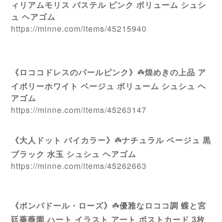
ィリアムモリス パステル ピンク ボリューム シュシ
ュ ヘアゴム
https://minne.com/items/45215940
《ロココドレスのパールピンク》
☘️
煌めきの上品 ア
イボリーホワイト ベージュ ボリューム シュシュ ヘ
アゴム
https://minne.com/items/45263147
《大人ドット バイカラー》
☘️
ナチュラル ベージュ 黒
ブラック 水玉 シュシュ ヘアゴム
https://minne.com/items/45262663
《ポンパドール・ローズ》
☘️
優雅なロココ調 蝶と宮
廷薔薇園 ハート イラスト アート ポストカード 3枚