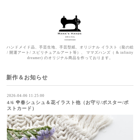
ハンドメイド品、手芸生地、手芸型紙、オリジナル イラスト（龍の絵
/ 開運アート/ スピリチュアルアート等）、 ママズハンズ（ & infinity
dreamer) のオリジナル商品を作っております。
新作＆お知らせ
2026-04-06 11:25:00
4/6 🌹春シュシュ＆花イラスト他（お守り/ポスター/ポ
ストカード）