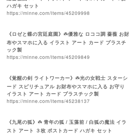
ハガキ セット
https://minne.com/items/45209998
《ロゼと蝶の宮廷庭園》
☘️
優雅な ロココ調 薔薇 お財
布やスマホに入る イラスト アート カード プラスチ
ック製
https://minne.com/items/45209849
《覚醒の剣 ライトワーカー》
☘️
光の女戦士 スターシ
ード スピリチュアル お財布やスマホに入る お守り
イラスト アート カード プラスチック製
https://minne.com/items/45238137
《九尾の狐》
☘️
青年の狐 / 玉藻前 / 白狐の魔法 イラ
スト アート ３枚 ポストカード ハガキ セット