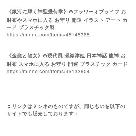
《銀河に輝く神聖幾何学》
☘️
フラワーオブライフ お
財布やスマホに入る お守り 開運 イラスト アート カ
ード プラスチック製
https://minne.com/items/45145365
《金龍と龍女》
☘️
現代風 瀬織津姫 日本神話 龍神 お
財布 スマホに入る お守り 開運 プラスチック カード
https://minne.com/items/45132904
🌷
リンクはミンネのものですが、同じものを以下の
サイトでも販売しております：