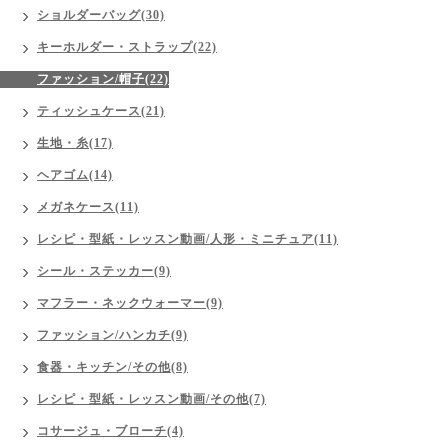
ショルダーバッグ(30)
キーホルダー・ストラップ(22)
ファッション/帽子(22)
ティッシュケース(21)
生地・糸(17)
ヘアゴム(14)
メガネケース(11)
レシピ・型紙・レッスン動画/人形・ミニチュア(11)
シール・ステッカー(9)
マフラー・ネックウォーマー(9)
ファッション/ハンカチ(9)
食器・キッチン/その他(8)
レシピ・型紙・レッスン動画/その他(7)
コサージュ・ブローチ(4)