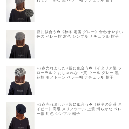
れでクールな 黒 ベレー帽 ナチュラル 帽子
皆に似合う☘️《秋冬 定番 グレー》合わせやすい
色の ベレー帽 灰色 シンプル ナチュラル 帽子
⭐️2点売れました⭐️皆に似合う☘️《イタリア製 フ
ローラル 》おしゃれな 上質 ウール グレー 黒
花柄 モノトーン ベレー帽 ナチュラル 帽子
⭐️3点売れました⭐️皆に似合う☘️《秋冬の定番 ネ
イビー》高級 メリノウール 上質 滑らかな ベレ
ー帽 紺色 シンプル 帽子