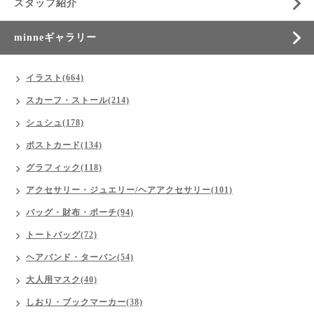
スタッフ紹介
minneギャラリー
イラスト(664)
スカーフ・ストール(214)
シュシュ(178)
ポストカード(134)
グラフィック(118)
アクセサリー・ジュエリー/ヘアアクセサリー(101)
バッグ・財布・ポーチ(94)
トートバッグ(72)
ヘアバンド・ターバン(54)
大人用マスク(40)
しおり・ブックマーカー(38)