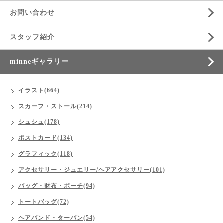
お問い合わせ
スタッフ紹介
minneギャラリー
イラスト(664)
スカーフ・ストール(214)
シュシュ(178)
ポストカード(134)
グラフィック(118)
アクセサリー・ジュエリー/ヘアアクセサリー(101)
バッグ・財布・ポーチ(94)
トートバッグ(72)
ヘアバンド・ターバン(54)