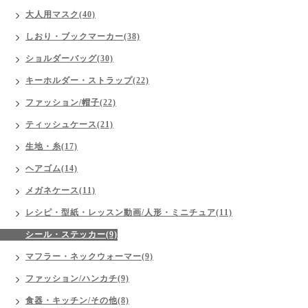
大人用マスク(40)
しおり・ブックマーカー(38)
ショルダーバッグ(30)
キーホルダー・ストラップ(22)
ファッション/帽子(22)
ティッシュケース(21)
生地・糸(17)
ヘアゴム(14)
メガネケース(11)
レシピ・型紙・レッスン動画/人形・ミニチュア(11)
シール・ステッカー(9)
マフラー・ネックウォーマー(9)
ファッション/ハンカチ(9)
食器・キッチン/その他(8)